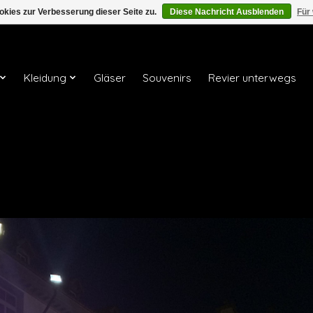
kies zur Verbesserung dieser Seite zu.
Diese Nachricht Ausblenden
Für
Kleidung
Gläser
Souvenirs
Revier unterwegs