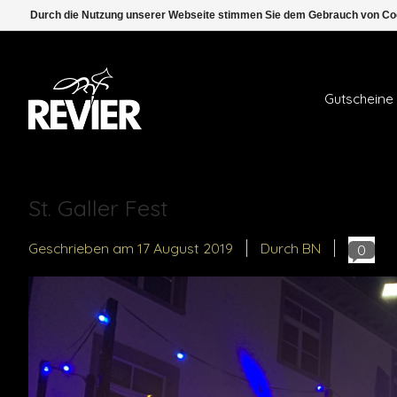
Durch die Nutzung unserer Webseite stimmen Sie dem Gebrauch von Coo
Gutscheine
St. Galler Fest
Geschrieben am
17 August 2019
Durch BN
0