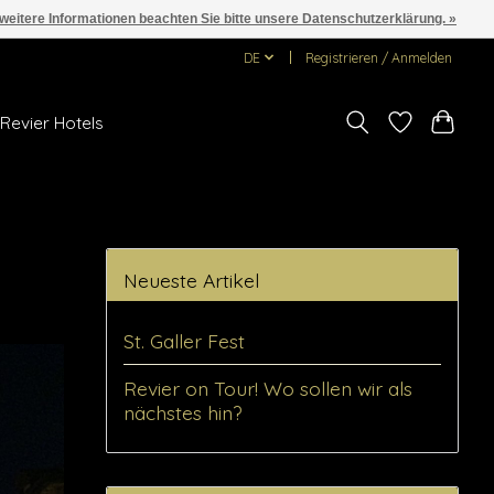
 weitere Informationen beachten Sie bitte unsere Datenschutzerklärung. »
DE
Registrieren / Anmelden
Revier Hotels
Neueste Artikel
St. Galler Fest
Revier on Tour! Wo sollen wir als
nächstes hin?