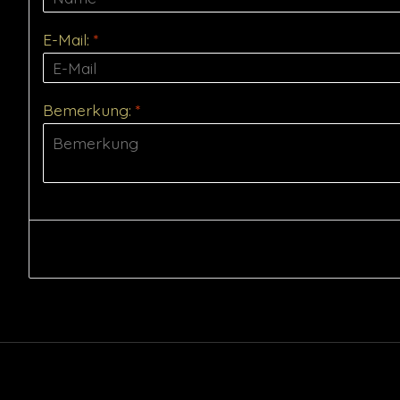
E-Mail:
*
Bemerkung:
*