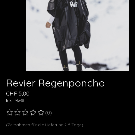
Revier Regenponcho
CHF 5,00
Inkl. MwSt.
(0)
Die Bewertung dieses Produkts ist
0
von 5
(Zeitrahmen für die Lieferung:2-5 Tage)