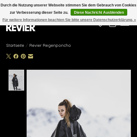
Durch die Nutzung unserer Webseite stimmen Sie dem Gebrauch von Cookies
zur Verbesserung dieser Seite zu.
Diese Nachricht Ausblenden
Für weitere Informationen beachten Sie bitte unsere Datenschutzerklärung. »
Wunschzettel
Ihr Waren
Startseite
/
Revier Regenponcho
Product image slideshow Items